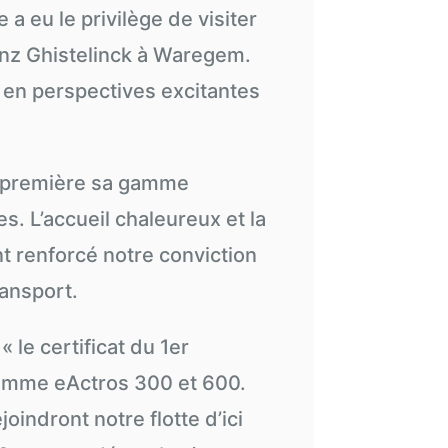
 a eu le privilège de visiter
z Ghistelinck à Waregem.
 en perspectives excitantes
-première sa gamme
s. L’accueil chaleureux et la
t renforcé notre conviction
ransport.
 le certificat du 1er
gamme eActros 300 et 600.
oindront notre flotte d’ici