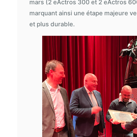
mars (2 eActros 300 et 2 eActros 6
marquant ainsi une étape majeure ver
et plus durable.