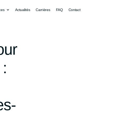
ces
Actualités
Carrières
FAQ
Contact
our
 :
es-