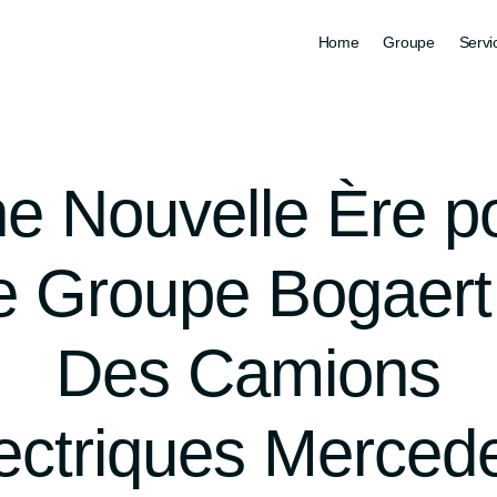
Home
Groupe
Servi
e Nouvelle Ère p
e Groupe Bogaert
Des Camions
ectriques Merced