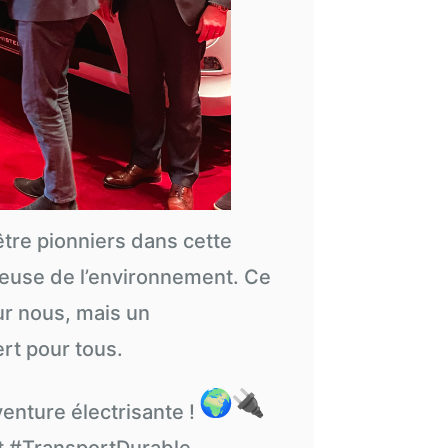
tre pionniers dans cette
ueuse de l’environnement. Ce
r nous, mais un
rt pour tous.
venture électrisante !