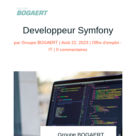
Developpeur Symfony
par
Groupe BOGAERT
|
Août 22, 2023
|
Offre d'emploi -
IT
|
0 commentaires
Groupe BOGAERT