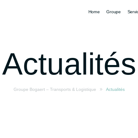
Home
Groupe
Servi
Actualités
Groupe Bogaert – Transports & Logistique
9
Actualités