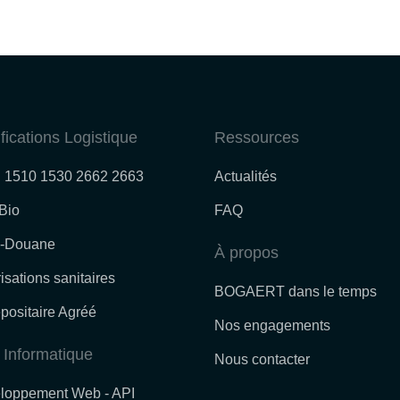
ifications Logistique
Ressources
 1510 1530 2662 2663
Actualités
 Bio
FAQ
-Douane
À propos
isations sanitaires
BOGAERT dans le temps
positaire Agréé
Nos engagements
 Informatique
Nous contacter
loppement Web - API