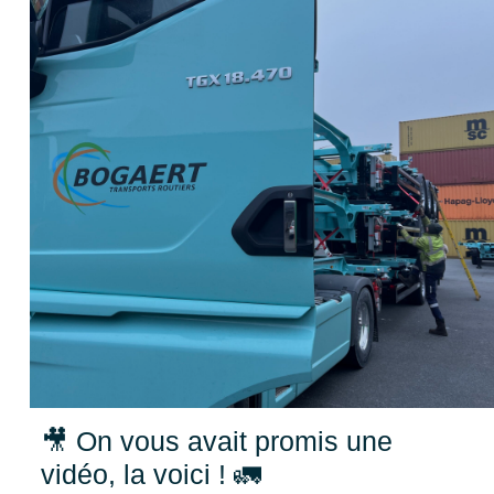
🎥 On vous avait promis une
vidéo, la voici ! 🚛