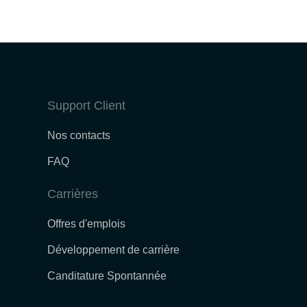
Support Client
Nos contacts
FAQ
Carrières
Offres d'emplois
Développement de carrière
Canditature Spontannée