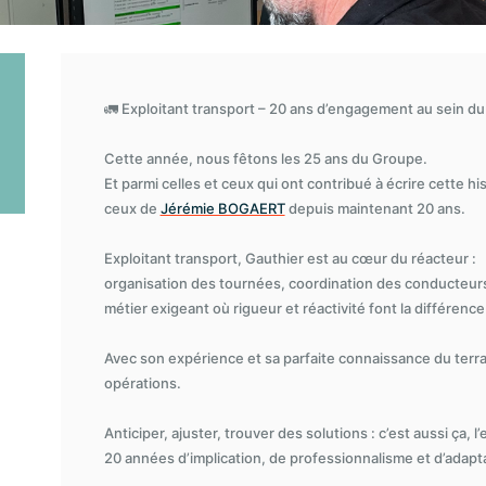
🚛 Exploitant transport – 20 ans d’engagement au sein d
Cette année, nous fêtons les 25 ans du Groupe.
Et parmi celles et ceux qui ont contribué à écrire cette his
ceux de
Jérémie BOGAERT
depuis maintenant 20 ans.
Exploitant transport, Gauthier est au cœur du réacteur :
organisation des tournées, coordination des conducteurs
métier exigeant où rigueur et réactivité font la différence
Avec son expérience et sa parfaite connaissance du terrain,
opérations.
Anticiper, ajuster, trouver des solutions : c’est aussi ça, l
20 années d’implication, de professionnalisme et d’adapt