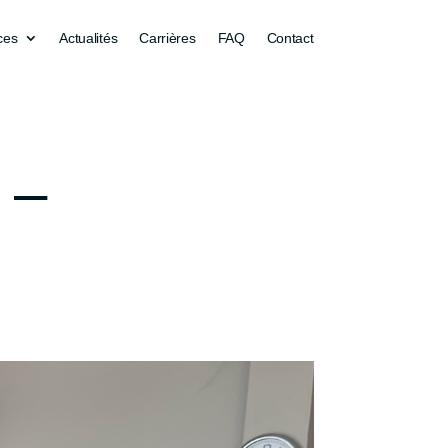
ces
Actualités
Carrières
FAQ
Contact
 –