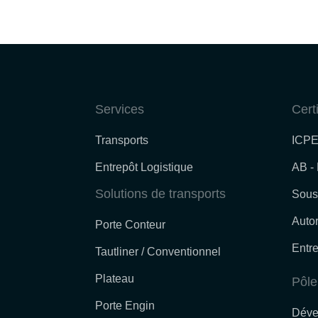
Services
Cert
Transports
ICPE
Entrepôt Logistique
AB -
Solutions de transports
Sous
Autor
Porte Conteur
Entre
Tautliner / Conventionnel
Plateau
Pôle
Porte Engin
Déve