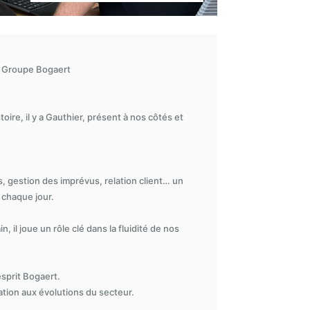
u Groupe Bogaert
toire, il y a Gauthier, présent à nos côtés et
, gestion des imprévus, relation client… un
 chaque jour.
 il joue un rôle clé dans la fluidité de nos
’esprit Bogaert.
ation aux évolutions du secteur.