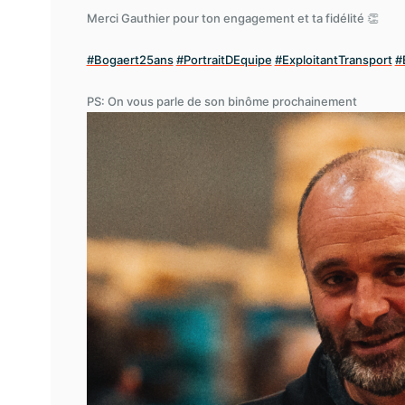
Merci Gauthier pour ton engagement et ta fidélité 👏
#Bogaert25ans
#PortraitDEquipe
#ExploitantTransport
#
PS: On vous parle de son binôme prochainement