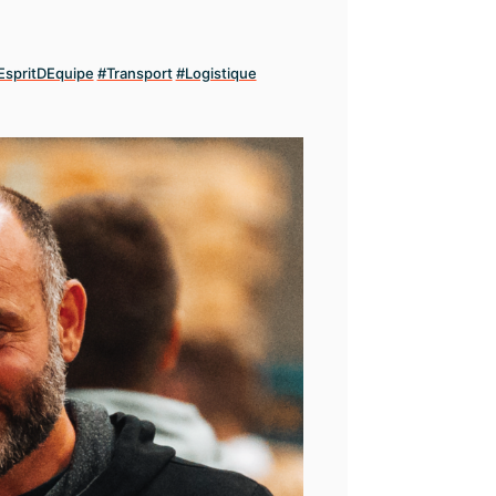
EspritDEquipe
#Transport
#Logistique